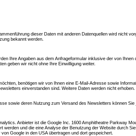
ammenführung dieser Daten mit anderen Datenquellen wird nicht vor
utzung bekannt werden.
den Ihre Angaben aus dem Anfrageformular inklusive der von Ihnen 
en geben wir nicht ohne Ihre Einwilligung weiter.
chten, benötigen wir von Ihnen eine E-Mail-Adresse sowie Informati
sletters einverstanden sind. Weitere Daten werden nicht erhoben. 
dresse sowie deren Nutzung zum Versand des Newsletters können Sie j
lytics. Anbieter ist die Google Inc. 1600 Amphitheatre Parkway Mo
ert werden und die eine Analyse der Benutzung der Website durch Sie
 von Google in den USA übertragen und dort gespeichert.