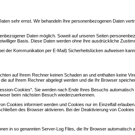
 Daten sehr ernst. Wir behandeln Ihre personenbezogenen Daten vertr
nenbezogener Daten möglich. Soweit auf unseren Seiten personenbez
freiwilliger Basis. Diese Daten werden ohne Ihre ausdrückliche Zustim
 bei der Kommunikation per E-Mail) Sicherheitslücken aufweisen kann.
ichten auf Ihrem Rechner keinen Schaden an und enthalten keine Vire
, die auf Ihrem Rechner abgelegt werden und die Ihr Browser speicher
ession-Cookies“. Sie werden nach Ende Ihres Besuchs automatisch g
Browser beim nächsten Besuch wiederzuerkennen.
von Cookies informiert werden und Cookies nur im Einzelfall erlaube
ließen des Browser aktivieren. Bei der Deaktivierung von Cookies ka
nen in so genannten Server-Log Files, die Ihr Browser automatisch an