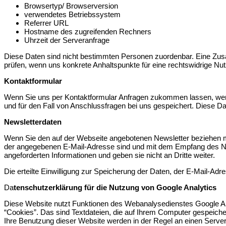
Browsertyp/ Browserversion
verwendetes Betriebssystem
Referrer URL
Hostname des zugreifenden Rechners
Uhrzeit der Serveranfrage
Diese Daten sind nicht bestimmten Personen zuordenbar. Eine Zus
prüfen, wenn uns konkrete Anhaltspunkte für eine rechtswidrige N
Kontaktformular
Wenn Sie uns per Kontaktformular Anfragen zukommen lassen, wer
und für den Fall von Anschlussfragen bei uns gespeichert. Diese Dat
Newsletterdaten
Wenn Sie den auf der Webseite angebotenen Newsletter beziehen mö
der angegebenen E-Mail-Adresse sind und mit dem Empfang des New
angeforderten Informationen und geben sie nicht an Dritte weiter.
Die erteilte Einwilligung zur Speicherung der Daten, der E-Mail-A
Da
tenschutzerklärung für die Nutzung von Google Analytics
Diese Website nutzt Funktionen des Webanalysedienstes Google Ana
“Cookies”. Das sind Textdateien, die auf Ihrem Computer gespeich
Ihre Benutzung dieser Website werden in der Regel an einen Server