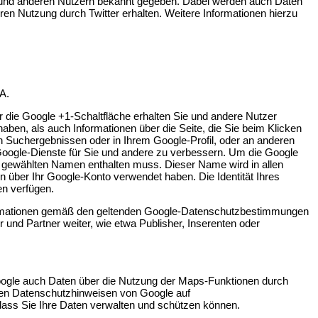
t und anderen Nutzern bekannt gegeben. Dabei werden auch Daten
eren Nutzung durch Twitter erhalten. Weitere Informationen hierzu
A.
r die Google +1-Schaltfläche erhalten Sie und andere Nutzer
haben, als auch Informationen über die Seite, die Sie beim Klicken
 Suchergebnissen oder in Ihrem Google-Profil, oder an anderen
 Google-Dienste für Sie und andere zu verbessern. Um die Google
fil gewählten Namen enthalten muss. Dieser Name wird in allen
über Ihr Google-Konto verwendet haben. Die Identität Ihres
en verfügen.
formationen gemäß den geltenden Google-Datenschutzbestimmungen
 und Partner weiter, wie etwa Publisher, Inserenten oder
oogle auch Daten über die Nutzung der Maps-Funktionen durch
den Datenschutzhinweisen von Google auf
 dass Sie Ihre Daten verwalten und schützen können.