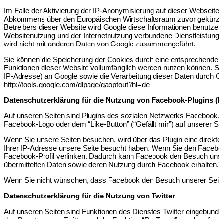
Im Falle der Aktivierung der IP-Anonymisierung auf dieser Webseit
Abkommens über den Europäischen Wirtschaftsraum zuvor gekürzt. N
Betreibers dieser Website wird Google diese Informationen benutz
Websitenutzung und der Internetnutzung verbundene Dienstleistun
wird nicht mit anderen Daten von Google zusammengeführt.
Sie können die Speicherung der Cookies durch eine entsprechende Ei
Funktionen dieser Website vollumfänglich werden nutzen können. S
IP-Adresse) an Google sowie die Verarbeitung dieser Daten durch G
http://tools.google.com/dlpage/gaoptout?hl=de
Datenschutzerklärung für die Nutzung von Facebook-Plugins (
Auf unseren Seiten sind Plugins des sozialen Netzwerks Facebook,
Facebook-Logo oder dem “Like-Button” (“Gefällt mir”) auf unserer Se
Wenn Sie unsere Seiten besuchen, wird über das Plugin eine direk
Ihrer IP-Adresse unsere Seite besucht haben. Wenn Sie den Faceboo
Facebook-Profil verlinken. Dadurch kann Facebook den Besuch unser
übermittelten Daten sowie deren Nutzung durch Facebook erhalten. 
Wenn Sie nicht wünschen, dass Facebook den Besuch unserer Seit
Datenschutzerklärung für die Nutzung von Twitter
Auf unseren Seiten sind Funktionen des Dienstes Twitter eingebund